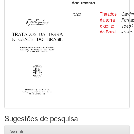
documento
1925
Tratados
Cardi
da terra
Fernã
e gente
1548?
do Brasil
-1625
Sugestões de pesquisa
Assunto