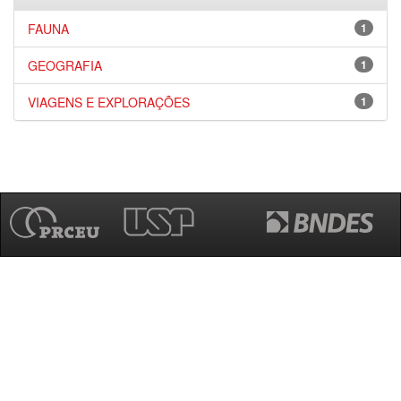
FAUNA
1
GEOGRAFIA
1
VIAGENS E EXPLORAÇÕES
1