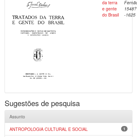
da terra
Fernã
e gente
1548?
do Brasil
-1625
Sugestões de pesquisa
Assunto
ANTROPOLOGIA CULTURAL E SOCIAL
1