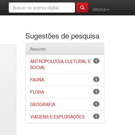
Idioma
Sugestões de pesquisa
Assunto
ANTROPOLOGIA CULTURAL E
1
SOCIAL
FAUNA
1
FLORA
1
GEOGRAFIA
1
VIAGENS E EXPLORAÇÕES
1