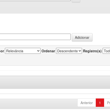
por
Ordenar
Registro(s)
Anterior
1
P