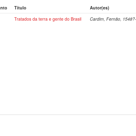
ento
Título
Autor(es)
Tratados da terra e gente do Brasil
Cardim, Fernão, 1548?