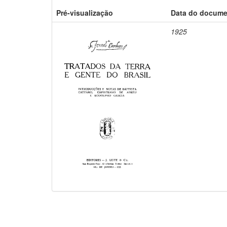
Pré-visualização
Data do docum
1925