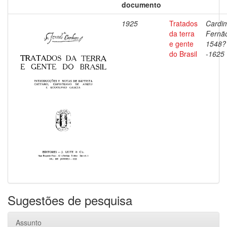
documento
1925
Tratados
Cardi
da terra
Fernã
e gente
1548?
do Brasil
-1625
Sugestões de pesquisa
Assunto