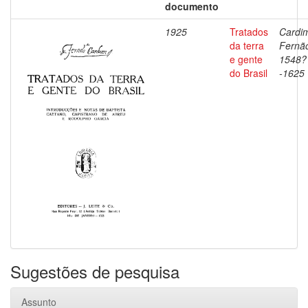
documento
1925
Tratados
Cardi
da terra
Fernã
e gente
1548?
do Brasil
-1625
Sugestões de pesquisa
Assunto