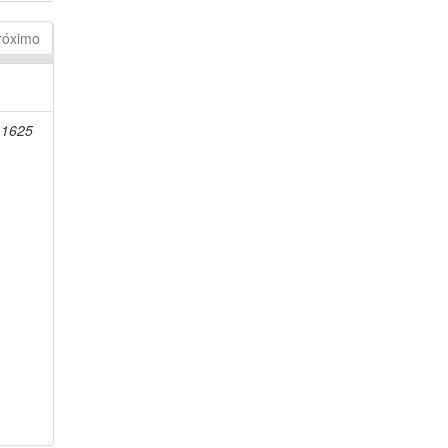
róximo
-1625