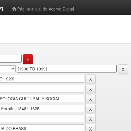
-->
Página inicial do Acervo Digital