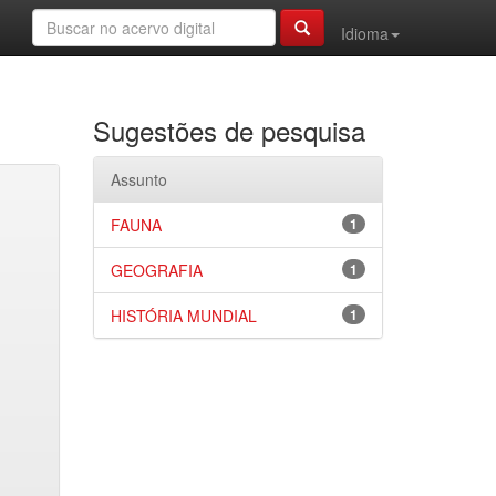
Idioma
Sugestões de pesquisa
Assunto
FAUNA
1
GEOGRAFIA
1
HISTÓRIA MUNDIAL
1