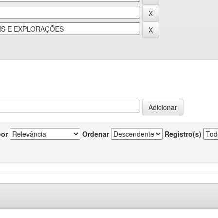
por
Ordenar
Registro(s)