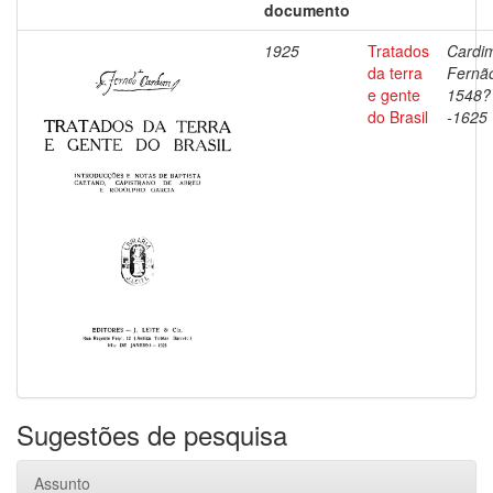
documento
1925
Tratados
Cardi
da terra
Fernã
e gente
1548?
do Brasil
-1625
Sugestões de pesquisa
Assunto