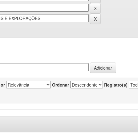
por
Ordenar
Registro(s)