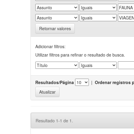
Retornar valores
Adicionar filtros:
Utilizar filtros para refinar o resultado de busca.
Resultados/Página
|
Ordenar registros 
Resultado 1-1 de 1.