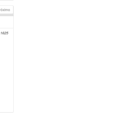
róximo
-1625