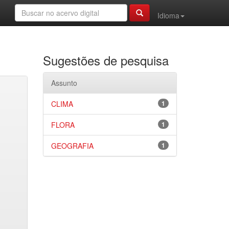
Idioma
Sugestões de pesquisa
Assunto
CLIMA
1
FLORA
1
GEOGRAFIA
1