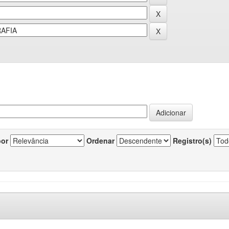
por
Ordenar
Registro(s)