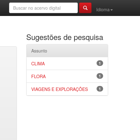
Idioma
Sugestões de pesquisa
Assunto
CLIMA
1
FLORA
1
VIAGENS E EXPLORAÇÕES
1