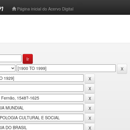
-->
Página inicial do Acervo Digital