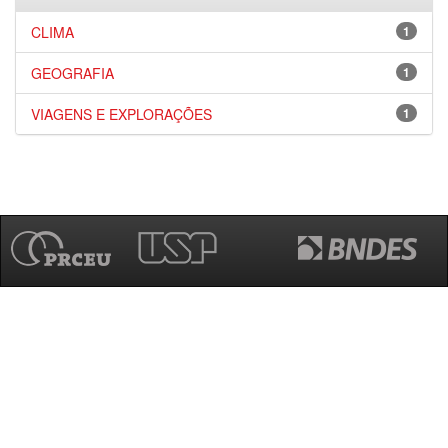
CLIMA
1
GEOGRAFIA
1
VIAGENS E EXPLORAÇÕES
1