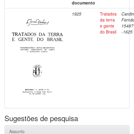
documento
1925
Tratados
Cardi
da terra
Fernã
e gente
1548?
do Brasil
-1625
Sugestões de pesquisa
Assunto