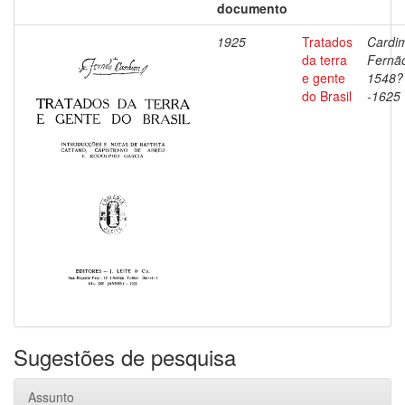
documento
1925
Tratados
Cardi
da terra
Fernã
e gente
1548?
do Brasil
-1625
Sugestões de pesquisa
Assunto