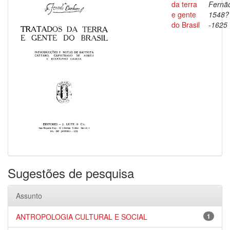
da terra
Fernã
e gente
1548?
do Brasil
-1625
Sugestões de pesquisa
Assunto
ANTROPOLOGIA CULTURAL E SOCIAL
1