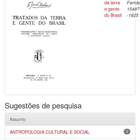
da terra
Fernã
e gente
1548?
do Brasil
-1625
Sugestões de pesquisa
Assunto
ANTROPOLOGIA CULTURAL E SOCIAL
1