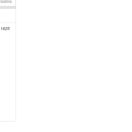
róximo
-1625