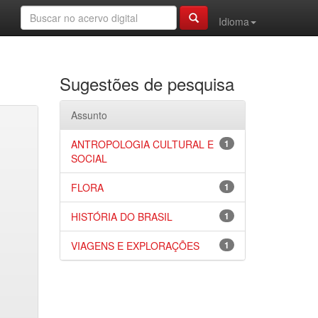
Idioma
Sugestões de pesquisa
Assunto
ANTROPOLOGIA CULTURAL E
1
SOCIAL
FLORA
1
HISTÓRIA DO BRASIL
1
VIAGENS E EXPLORAÇÕES
1