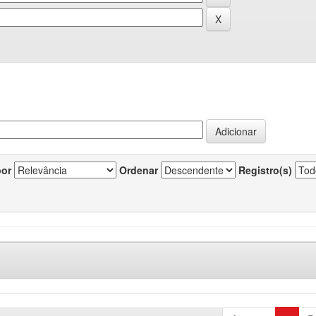
por
Ordenar
Registro(s)