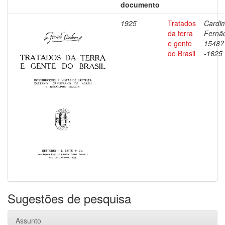
documento
1925
Tratados
Cardi
da terra
Fernã
e gente
1548?
do Brasil
-1625
Sugestões de pesquisa
Assunto