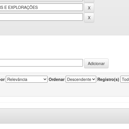
por
Ordenar
Registro(s)