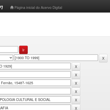
-->
Página inicial do Acervo Digital