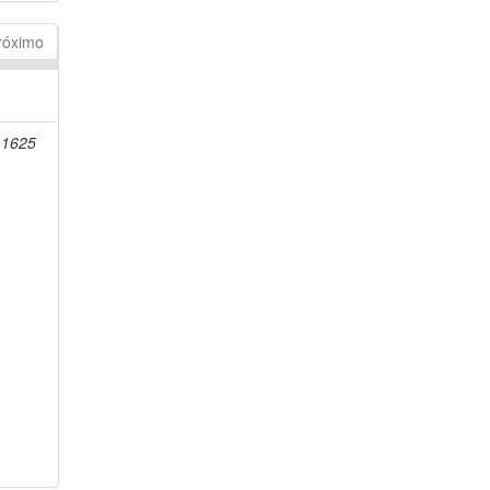
róximo
-1625