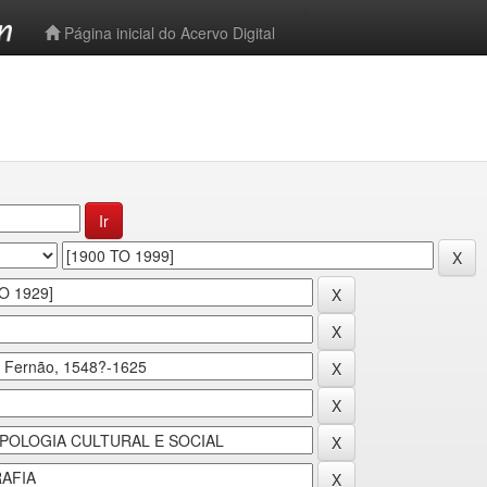
-->
Página inicial do Acervo Digital