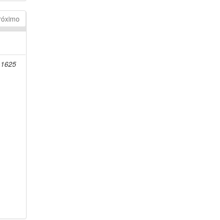
róximo
-1625