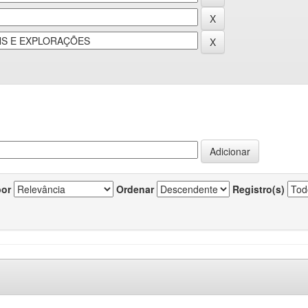
por
Ordenar
Registro(s)