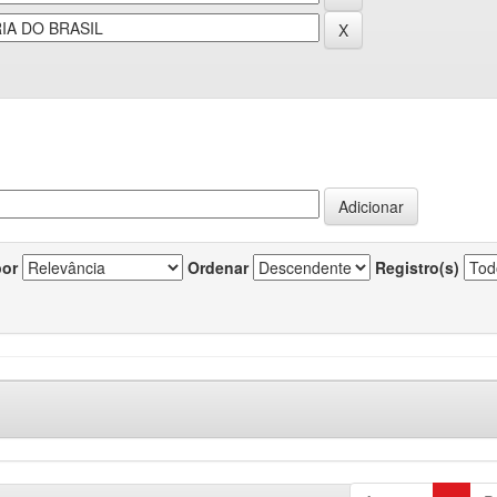
por
Ordenar
Registro(s)