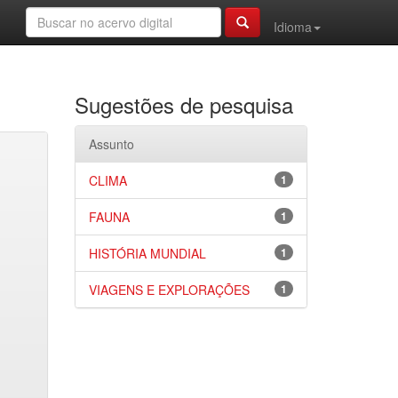
Idioma
Sugestões de pesquisa
Assunto
CLIMA
1
FAUNA
1
HISTÓRIA MUNDIAL
1
VIAGENS E EXPLORAÇÕES
1