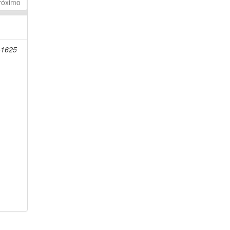
róximo
-1625