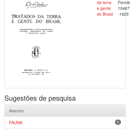
da terra
Fernã
e gente
1548?
do Brasil
-1625
Sugestões de pesquisa
Assunto
FAUNA
1