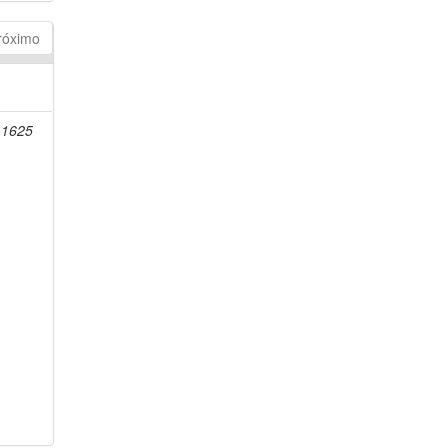
róximo
-1625