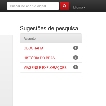
Idioma
Sugestões de pesquisa
Assunto
GEOGRAFIA
1
HISTÓRIA DO BRASIL
1
VIAGENS E EXPLORAÇÕES
1