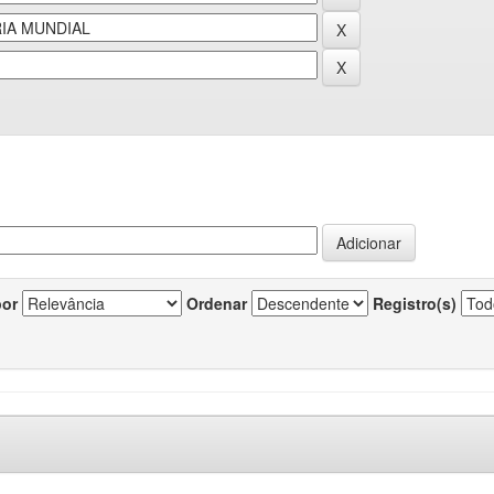
por
Ordenar
Registro(s)