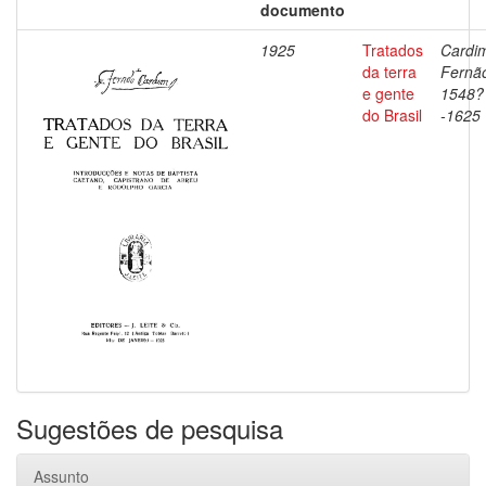
documento
1925
Tratados
Cardi
da terra
Fernã
e gente
1548?
do Brasil
-1625
Sugestões de pesquisa
Assunto