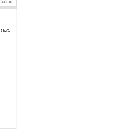
róximo
-1625