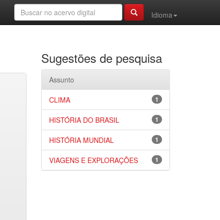
Idioma
Sugestões de pesquisa
Assunto
CLIMA
1
HISTÓRIA DO BRASIL
1
HISTÓRIA MUNDIAL
1
VIAGENS E EXPLORAÇÕES
1