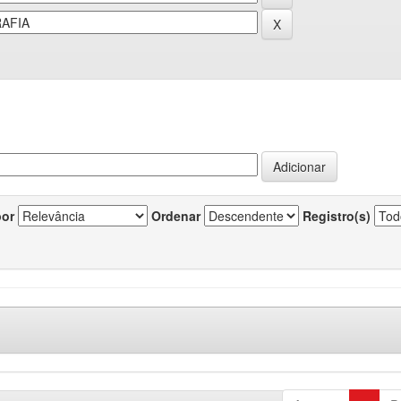
por
Ordenar
Registro(s)