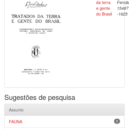
da terra
Fernã
e gente
1548?
do Brasil
-1625
Sugestões de pesquisa
Assunto
FAUNA
1