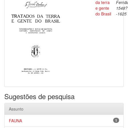
da terra
Fernã
e gente
1548?
do Brasil
-1625
Sugestões de pesquisa
Assunto
FAUNA
1