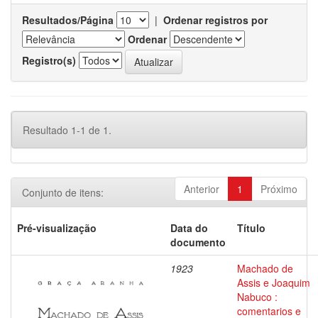
Resultados/Página
|
Ordenar registros por
Ordenar
Registro(s)
Resultado 1-1 de 1.
Anterior
1
Próximo
Conjunto de itens:
Pré-visualização
Data do
Título
documento
1923
Machado de
Assis e Joaquim
Nabuco :
comentarios e