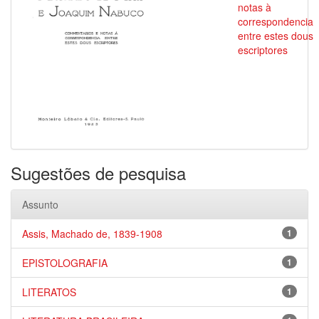
notas à
correspondencia
entre estes dous
escriptores
Sugestões de pesquisa
Assunto
Assis, Machado de, 1839-1908
1
EPISTOLOGRAFIA
1
LITERATOS
1