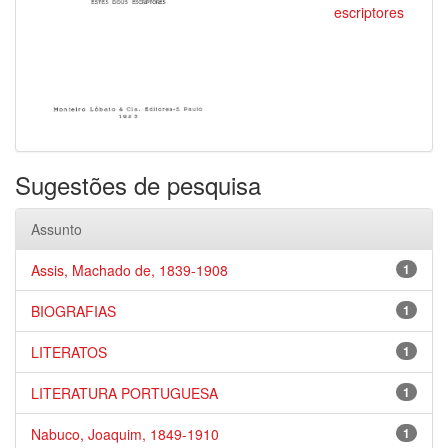
escriptores
Sugestões de pesquisa
Assunto
Assis, Machado de, 1839-1908
1
BIOGRAFIAS
1
LITERATOS
1
LITERATURA PORTUGUESA
1
Nabuco, Joaquim, 1849-1910
1