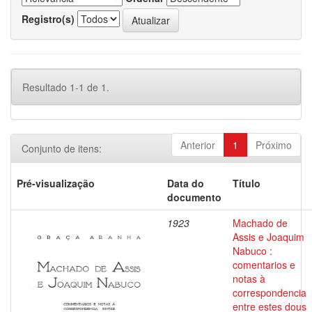
Registro(s)
Resultado 1-1 de 1.
Anterior
1
Próximo
Conjunto de itens:
Pré-visualização
Data do
Título
documento
1923
Machado de
Assis e Joaquim
Nabuco :
comentarios e
notas à
correspondencia
entre estes dous