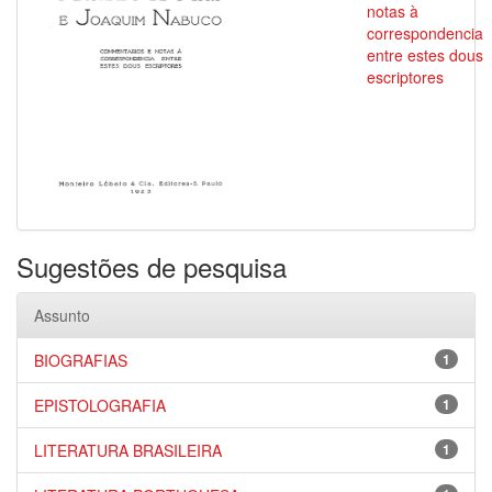
notas à
correspondencia
entre estes dous
escriptores
Sugestões de pesquisa
Assunto
BIOGRAFIAS
1
EPISTOLOGRAFIA
1
LITERATURA BRASILEIRA
1