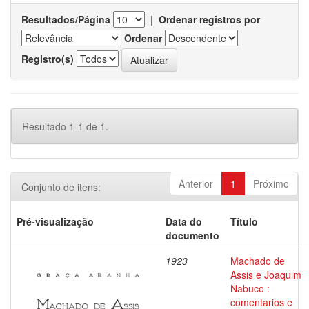
Resultados/Página
|
Ordenar registros por
Ordenar
Registro(s)
Resultado 1-1 de 1.
Anterior
1
Próximo
Conjunto de itens:
Pré-visualização
Data do
Título
documento
1923
Machado de
Assis e Joaquim
Nabuco :
comentarios e