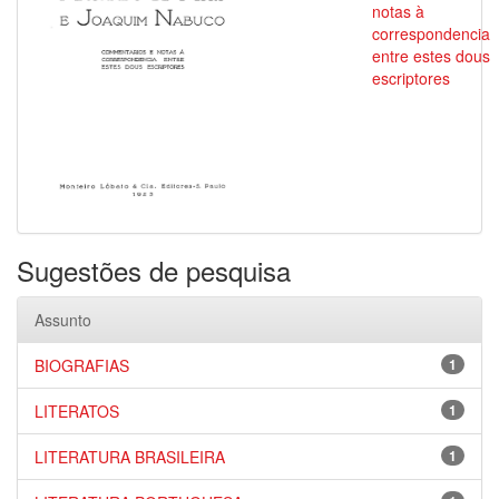
notas à
correspondencia
entre estes dous
escriptores
Sugestões de pesquisa
Assunto
BIOGRAFIAS
1
LITERATOS
1
LITERATURA BRASILEIRA
1