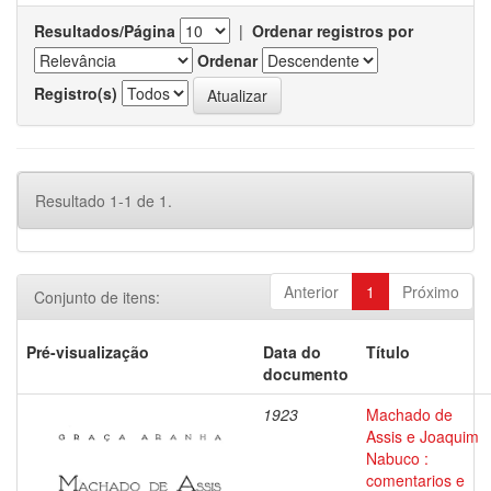
Resultados/Página
|
Ordenar registros por
Ordenar
Registro(s)
Resultado 1-1 de 1.
Anterior
1
Próximo
Conjunto de itens:
Pré-visualização
Data do
Título
documento
1923
Machado de
Assis e Joaquim
Nabuco :
comentarios e