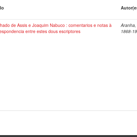
lo
Autor(e
hado de Assis e Joaquim Nabuco : comentarios e notas à
Aranha,
espondencia entre estes dous escriptores
1868-1