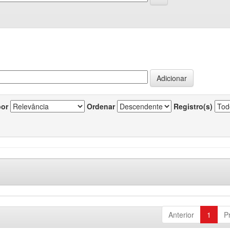
por
Ordenar
Registro(s)
Anterior
1
P