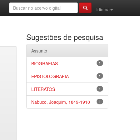
Idioma
Sugestões de pesquisa
Assunto
BIOGRAFIAS
1
EPISTOLOGRAFIA
1
LITERATOS
1
Nabuco, Joaquim, 1849-1910
1