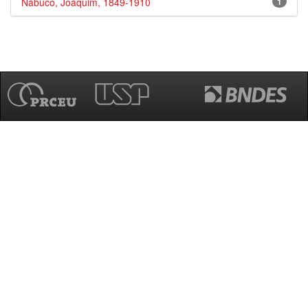
Nabuco, Joaquim, 1849-1910
1