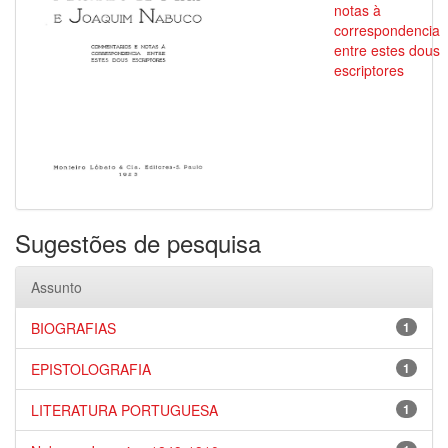
notas à
correspondencia
entre estes dous
escriptores
Sugestões de pesquisa
Assunto
BIOGRAFIAS
1
EPISTOLOGRAFIA
1
LITERATURA PORTUGUESA
1