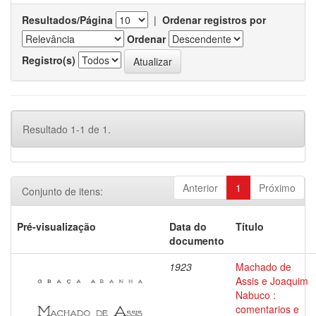
Resultados/Página
|
Ordenar registros por
Ordenar
Registro(s)
Resultado 1-1 de 1.
Anterior
1
Próximo
Conjunto de itens:
Pré-visualização
Data do
Título
documento
1923
Machado de
Assis e Joaquim
Nabuco :
comentarios e