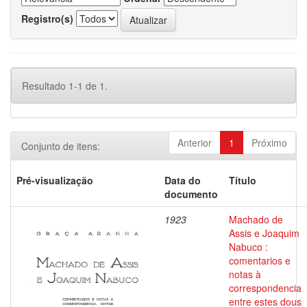
Registro(s)
Resultado 1-1 de 1.
Anterior
1
Próximo
Conjunto de itens:
Pré-visualização
Data do
Título
documento
1923
Machado de
Assis e Joaquim
Nabuco :
comentarios e
notas à
correspondencia
entre estes dous