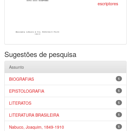
escriptores
Sugestões de pesquisa
Assunto
BIOGRAFIAS
1
EPISTOLOGRAFIA
1
LITERATOS
1
LITERATURA BRASILEIRA
1
Nabuco, Joaquim, 1849-1910
1