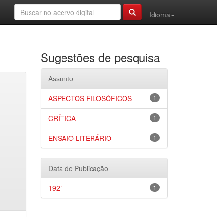
Idioma
Sugestões de pesquisa
Assunto
ASPECTOS FILOSÓFICOS
1
CRÍTICA
1
ENSAIO LITERÁRIO
1
Data de Publicação
1921
1