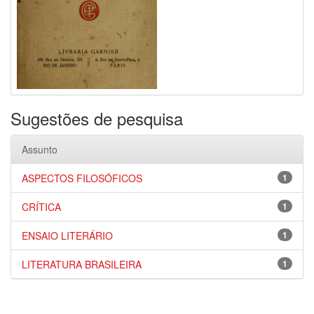
Sugestões de pesquisa
Assunto
ASPECTOS FILOSÓFICOS
1
CRÍTICA
1
ENSAIO LITERÁRIO
1
LITERATURA BRASILEIRA
1