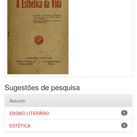
Sugestões de pesquisa
Assunto
ENSAIO LITERÁRIO
1
ESTÉTICA
1