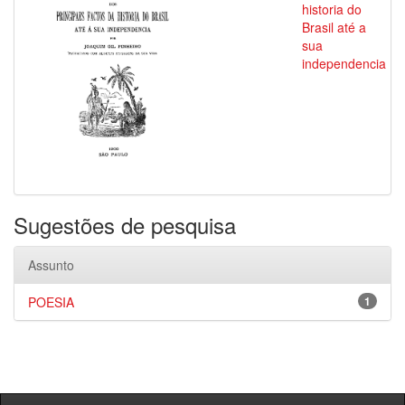
historia do
Brasil até a
sua
independencia
Sugestões de pesquisa
Assunto
POESIA
1