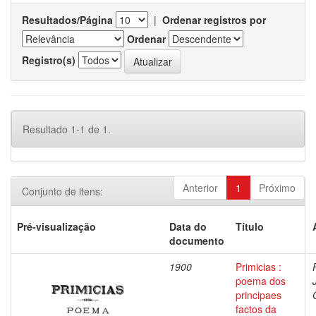
Resultados/Página
|
Ordenar registros por
Ordenar
Registro(s)
Resultado 1-1 de 1.
Anterior
1
Próximo
Conjunto de itens:
Pré-visualização
Data do
Título
documento
1900
Primicias :
poema dos
principaes
factos da