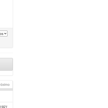
róximo
-1921