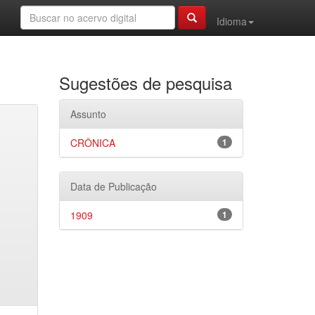
Idioma
Sugestões de pesquisa
Assunto
CRÔNICA
1
Data de Publicação
1909
1