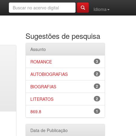
Idioma
Sugestões de pesquisa
Assunto
ROMANCE
3
AUTOBIOGRAFIAS
2
BIOGRAFIAS
2
LITERATOS
2
869.8
1
Data de Publicação