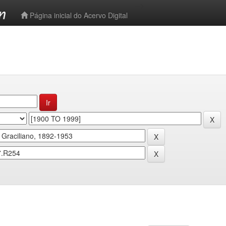
-->
Página inicial do Acervo Digital