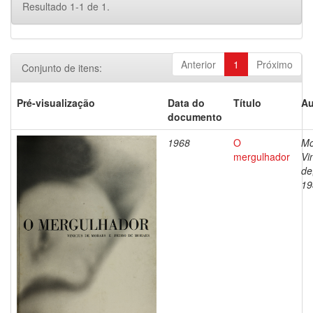
Resultado 1-1 de 1.
Anterior
1
Próximo
Conjunto de itens:
Pré-visualização
Data do
Título
Au
documento
1968
O
Mo
mergulhador
Vi
de
19