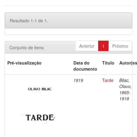
Resultado 1-1 de 1.
Anterior
1
Próximo
Conjunto de itens:
Pré-visualização
Data do
Título
Autor(es
documento
1919
Tarde
Bilac,
Olavo,
1865-
1918