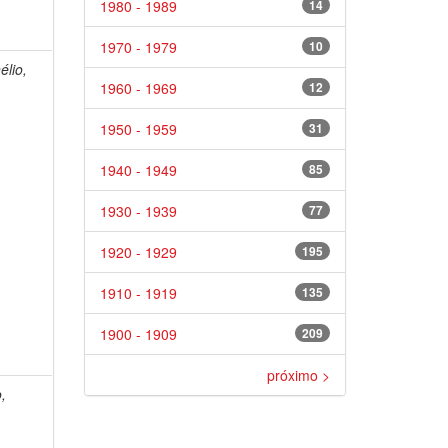
1980 - 1989
14
1970 - 1979
10
élio,
1960 - 1969
12
1950 - 1959
31
1940 - 1949
85
1930 - 1939
77
1920 - 1929
195
1910 - 1919
135
1900 - 1909
209
próximo >
,