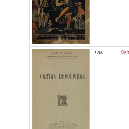
1926
Cart