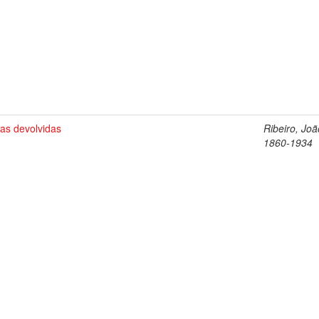
as devolvidas
Ribeiro, Joã
1860-1934