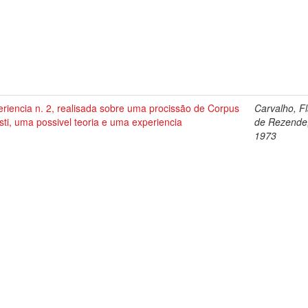
riencia n. 2, realisada sobre uma procissão de Corpus
Carvalho, Fl
sti, uma possivel teoria e uma experiencia
de Rezende
1973