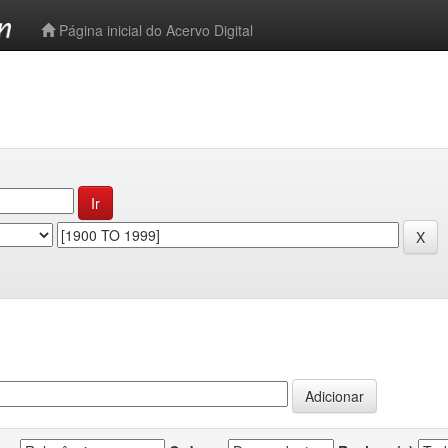
-->
Página inicial do Acervo Digital