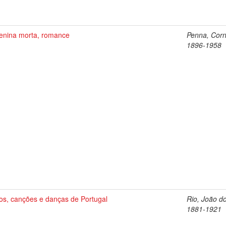
enina morta, romance
Penna, Corn
1896-1958
os, canções e danças de Portugal
Rio, João do
1881-1921