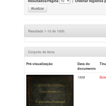
Resultados/Página
|
Ordenar registros 
Resultado 1-10 de 1000.
Conjunto de itens:
Pré-visualização
Data do
Títu
documento
1908
Bol