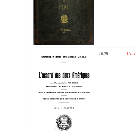
1909
L'a