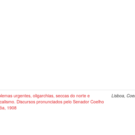
lemas urgentes, oligarchias, seccas do norte e
Lisboa, Coe
icalismo. Discursos pronunciados pelo Senador Coelho
bôa, 1908