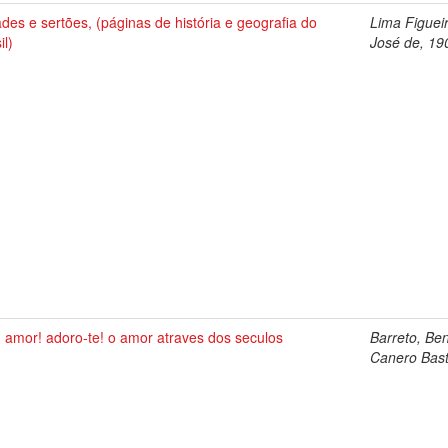
des e sertões, (páginas de história e geografia do
Lima Figuei
il)
José de, 19
 amor! adoro-te! o amor atraves dos seculos
Barreto, Be
Canero Bas