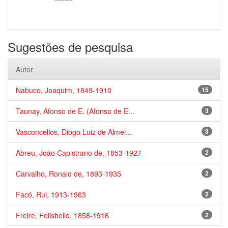
Sugestões de pesquisa
Autor
Nabuco, Joaquim, 1849-1910
15
Taunay, Afonso de E. (Afonso de E...
3
Vasconcellos, Diogo Luiz de Almei...
3
Abreu, João Capistrano de, 1853-1927
2
Carvalho, Ronald de, 1893-1935
2
Facó, Rui, 1913-1963
2
Freire, Felisbello, 1858-1916
2