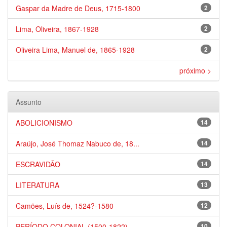
Gaspar da Madre de Deus, 1715-1800
2
Lima, Oliveira, 1867-1928
2
Oliveira Lima, Manuel de, 1865-1928
2
próximo >
Assunto
ABOLICIONISMO
14
Araújo, José Thomaz Nabuco de, 18...
14
ESCRAVIDÃO
14
LITERATURA
13
Camões, Luís de, 1524?-1580
12
PERÍODO COLONIAL (1500-1822)
10