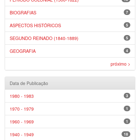
BIOGRAFIAS
7
ASPECTOS HISTÓRICOS
5
SEGUNDO REINADO (1840-1889)
5
GEOGRAFIA
4
próximo >
Data de Publicação
1980 - 1983
3
1970 - 1979
1
1960 - 1969
1
1940 - 1949
18