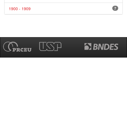
1900 - 1909
7