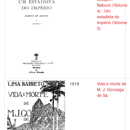
Nabuco (Volume
4) : Um
estadista do
Império (Volume
2)
1919
Vida e morte de
M. J. Gonzaga
de Sá