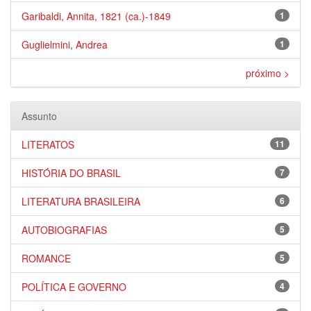
Garibaldi, Annita, 1821 (ca.)-1849
1
Guglielmini, Andrea
1
próximo >
Assunto
LITERATOS
11
HISTÓRIA DO BRASIL
7
LITERATURA BRASILEIRA
6
AUTOBIOGRAFIAS
5
ROMANCE
5
POLÍTICA E GOVERNO
4