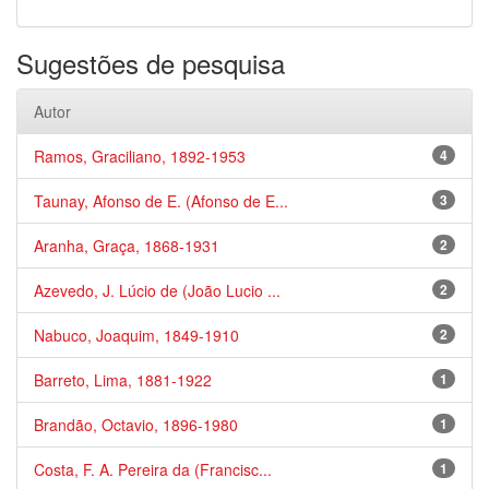
Sugestões de pesquisa
Autor
Ramos, Graciliano, 1892-1953
4
Taunay, Afonso de E. (Afonso de E...
3
Aranha, Graça, 1868-1931
2
Azevedo, J. Lúcio de (João Lucio ...
2
Nabuco, Joaquim, 1849-1910
2
Barreto, Lima, 1881-1922
1
Brandão, Octavio, 1896-1980
1
Costa, F. A. Pereira da (Francisc...
1