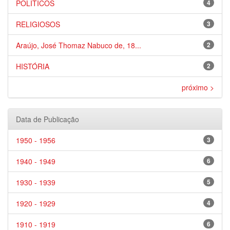
POLÍTICOS
4
RELIGIOSOS
3
Araújo, José Thomaz Nabuco de, 18...
2
HISTÓRIA
2
próximo >
Data de Publicação
1950 - 1956
3
1940 - 1949
6
1930 - 1939
5
1920 - 1929
4
1910 - 1919
6