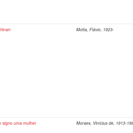
tinari
Motta, Flávio, 1923-
 signo uma mulher
Moraes, Vinícius de, 1913-19