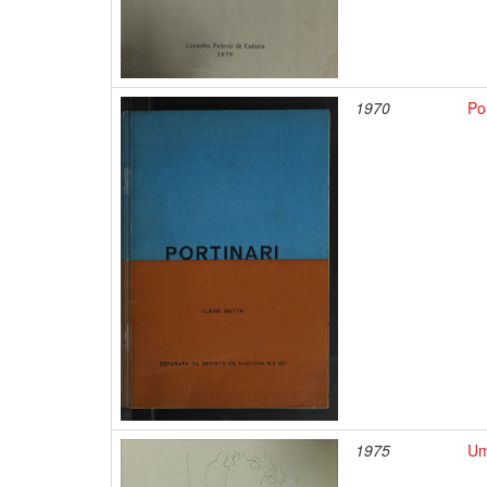
1970
Por
1975
Um