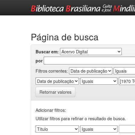
Skip
navigation
Página de busca
Buscar em:
por
Filtros correntes:
Retornar valores
Adicionar filtros:
Utilizar filtros para refinar o resultado de busca.