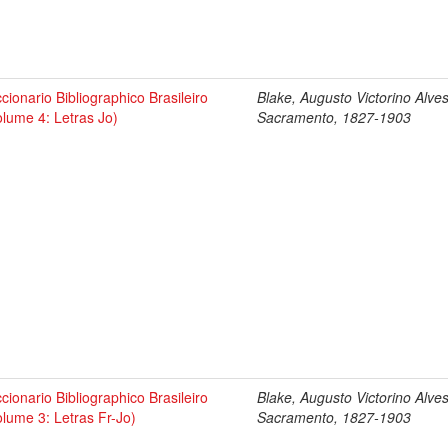
ccionario Bibliographico Brasileiro
Blake, Augusto Victorino Alve
olume 4: Letras Jo)
Sacramento, 1827-1903
ccionario Bibliographico Brasileiro
Blake, Augusto Victorino Alve
olume 3: Letras Fr-Jo)
Sacramento, 1827-1903