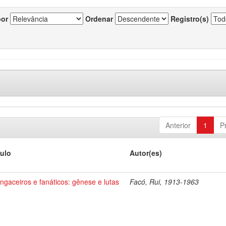
por
Ordenar
Registro(s)
Anterior
1
P
tulo
Autor(es)
ngaceiros e fanáticos: gênese e lutas
Facó, Rui, 1913-1963