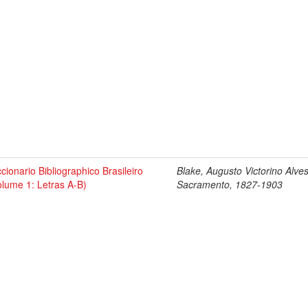
ccionario Bibliographico Brasileiro
Blake, Augusto Victorino Alve
olume 1: Letras A-B)
Sacramento, 1827-1903