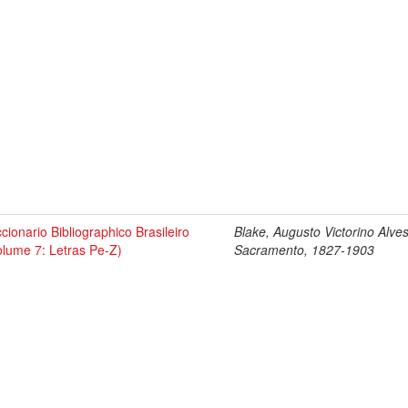
ccionario Bibliographico Brasileiro
Blake, Augusto Victorino Alve
olume 7: Letras Pe-Z)
Sacramento, 1827-1903