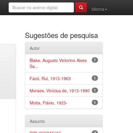
Idioma
Sugestões de pesquisa
Autor
Blake, Augusto Victorino Alves
7
Sa...
Facó, Rui, 1913-1963
1
Moraes, Vinícius de, 1913-1980
1
Motta, Flávio, 1923-
1
Assunto