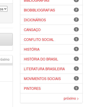
BIBLIOGRAFIAS
7
BIOBIBLIOGRAFIAS
7
DICIONÁRIOS
7
CANGAÇO
1
CONFLITO SOCIAL
1
HISTÓRIA
1
HISTÓRIA DO BRASIL
1
róximo
LITERATURA BRASILEIRA
1
MOVIMENTOS SOCIAIS
1
PINTORES
1
próximo >