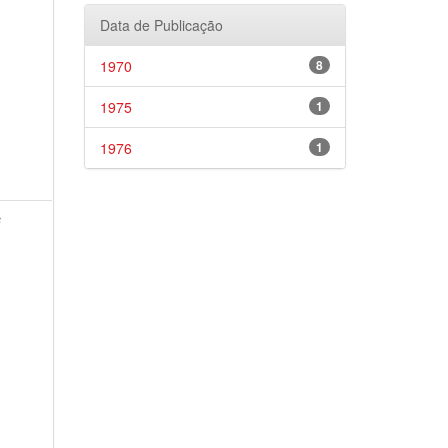
Data de Publicação
1970
8
1975
1
1976
1
s