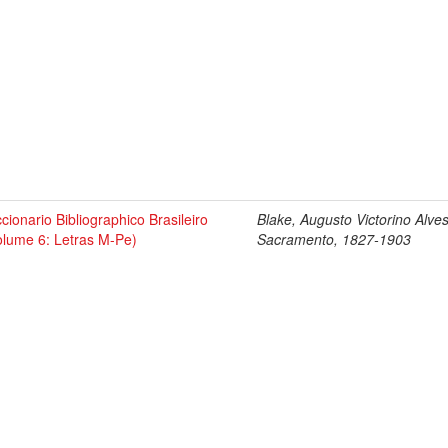
ccionario Bibliographico Brasileiro
Blake, Augusto Victorino Alve
olume 6: Letras M-Pe)
Sacramento, 1827-1903