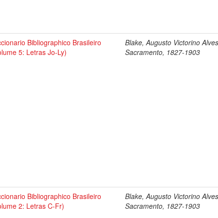
ccionario Bibliographico Brasileiro
Blake, Augusto Victorino Alve
olume 5: Letras Jo-Ly)
Sacramento, 1827-1903
ccionario Bibliographico Brasileiro
Blake, Augusto Victorino Alve
olume 2: Letras C-Fr)
Sacramento, 1827-1903