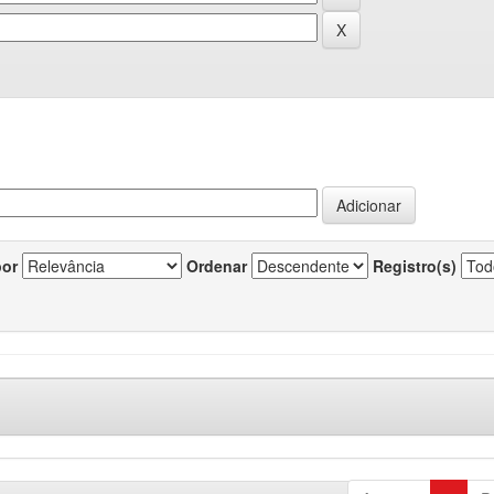
por
Ordenar
Registro(s)