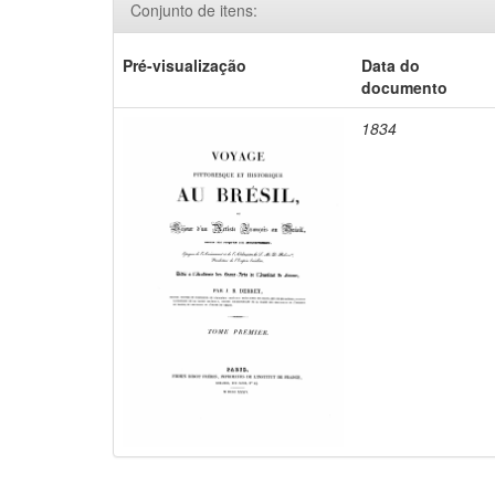
Conjunto de itens:
Pré-visualização
Data do
documento
1834