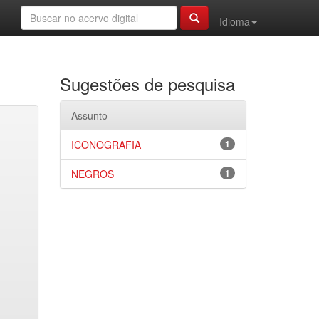
Idioma
Sugestões de pesquisa
Assunto
ICONOGRAFIA
1
NEGROS
1