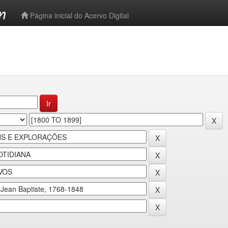
-->
Página inicial do Acervo Digital