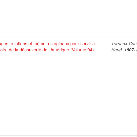
ges, relations et mémoires oginaux pour servir a
Ternaux-Co
stoire de la découverte de l'Amérique (Volume 04)
Henri, 1807-