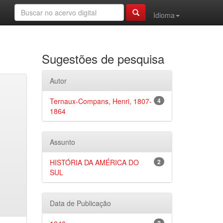
Idioma
Sugestões de pesquisa
Autor
Ternaux-Compans, Henri, 1807-
4
1864
Assunto
HISTÓRIA DA AMÉRICA DO
2
SUL
Data de Publicação