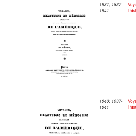
1837; 1837-
Voya
1841
l'hi
1840; 1837-
Voya
1841
l'hi