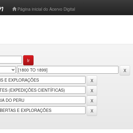
-->
Página inicial do Acervo Digital