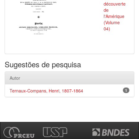
découverte
de
l'Amérique
(Volume
04)
Sugestões de pesquisa
Autor
Ternaux-Compans, Henri, 1807-1864
1