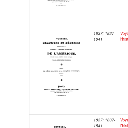
1837; 1837-
Voya
1841
l'hi
1837; 1837-
Voya
1841
l'hi