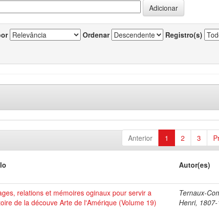
por
Ordenar
Registro(s)
Anterior
1
2
3
P
lo
Autor(es)
ges, relations et mémoires oginaux pour servir a
Ternaux-Co
stoire de la découve Arte de l'Amérique (Volume 19)
Henri, 1807