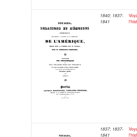
1840; 1837-
Voya
1841
l'hi
1837; 1837-
Voya
1841
l'hi