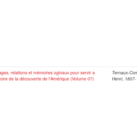
ges, relations et mémoires oginaux pour servir a
Ternaux-Co
stoire de la découverte de l'Amérique (Volume 07)
Henri, 1807