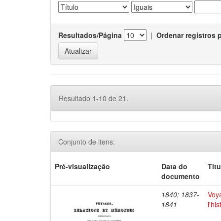
Resultados/Página
|
Ordenar registros 
Resultado 1-10 de 21.
Conjunto de itens:
Pré-visualização
Data do
Títu
documento
1840; 1837-
Voya
1841
l'hi