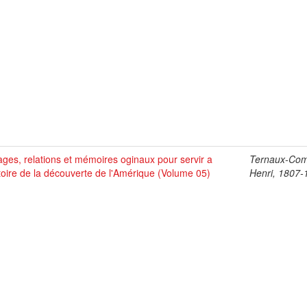
ges, relations et mémoires oginaux pour servir a
Ternaux-Co
stoire de la découverte de l'Amérique (Volume 05)
Henri, 1807-