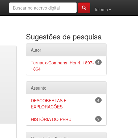
Idioma
Sugestões de pesquisa
Autor
Ternaux-Compans, Henri, 1807-
4
1864
Assunto
DESCOBERTAS E
4
EXPLORAÇÕES
HISTÓRIA DO PERU
2