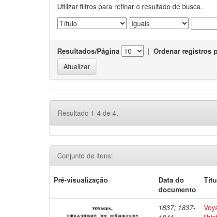
Utilizar filtros para refinar o resultado de busca.
Resultados/Página
|
Ordenar registros 
Resultado 1-4 de 4.
Conjunto de itens:
Pré-visualização
Data do
Títu
documento
1837; 1837-
Voya