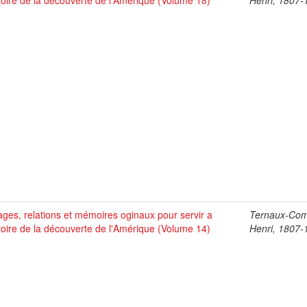
stoire de la découverte de l'Amérique (Volume 18)
Henri, 1807-
ges, relations et mémoires oginaux pour servir a
Ternaux-Co
stoire de la découverte de l'Amérique (Volume 14)
Henri, 1807-