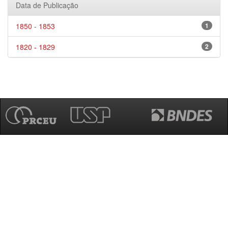
Data de Publicação
1850 - 1853
1
1820 - 1829
2